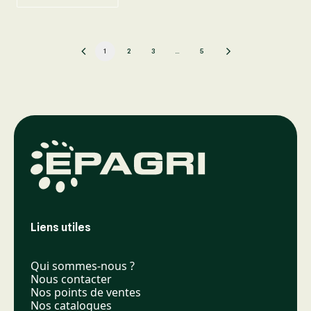
1
2
3
…
5
Liens utiles
Qui sommes-nous ?
Nous contacter
Nos points de ventes
Nos catalogues