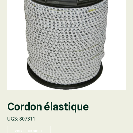
Cordon élastique
UGS
:
807311
VOIR LE PRODUIT