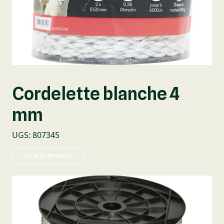
Cordelette blanche 4
mm
UGS
:
807345
VOIR LE PRODUIT