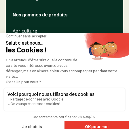
Nos gammes de produits
Agriculture
Élevage
Espaces verts
Nos réseaux
Mentions légales
Réalisation :
Idealcoms