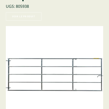
UGS
:
805938
VOIR LE PRODUIT