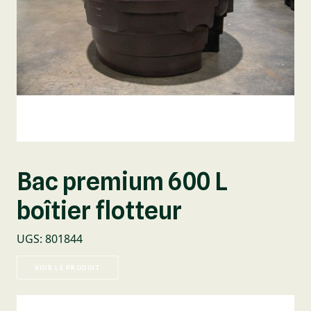
Bac premium 600 L
boîtier flotteur
UGS
:
801844
VOIR LE PRODUIT