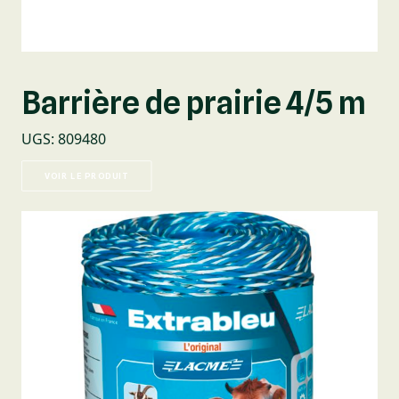
Barrière de prairie 4/5 m
UGS
:
809480
VOIR LE PRODUIT