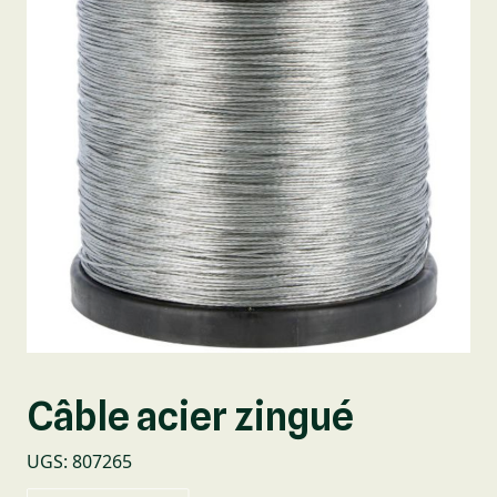
Câble acier zingué
UGS
:
807265