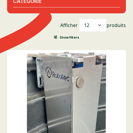
CATÉGORIE
Afficher
produits
Show filters