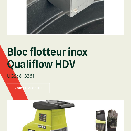
Bloc flotteur inox
Qualiflow HDV
UGS
:
813361
VOIR LE PRODUIT