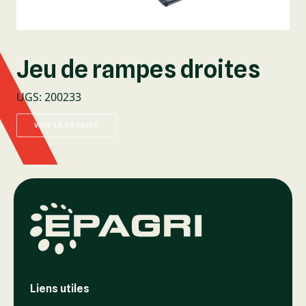
Jeu de rampes droites
UGS
:
200233
VOIR LE PRODUIT
Liens utiles