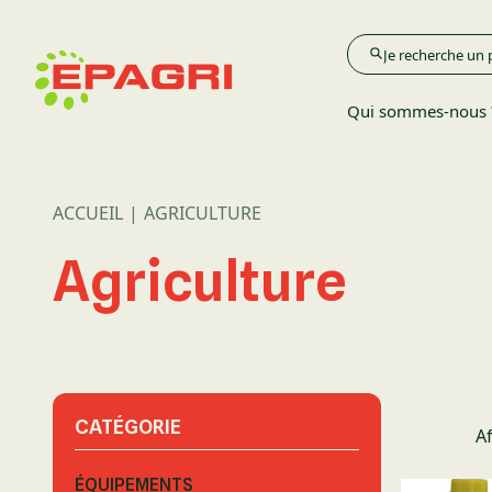
Qui sommes-nous 
ACCUEIL
AGRICULTURE
Agriculture
Agriculture
Élevage
Espace Verts
CATÉGORIE
Af
ÉQUIPEMENTS