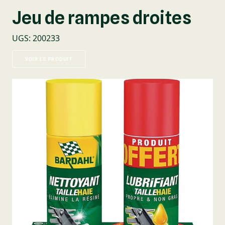
Jeu de rampes droites
UGS
:
200233
VOIR LE PRODUIT