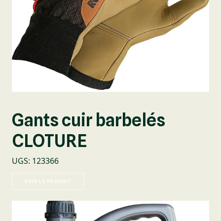
Gants cuir barbelés
CLOTURE
UGS
:
123366
VOIR LE PRODUIT