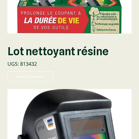
Lot nettoyant résine
UGS
:
813432
VOIR LE PRODUIT