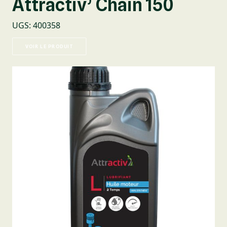
Attractiv’ Chain 150
UGS
:
400358
VOIR LE PRODUIT