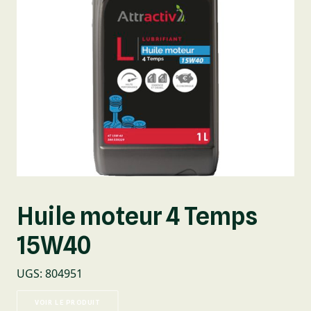
Huile moteur 4 Temps
15W40
UGS
:
804951
VOIR LE PRODUIT