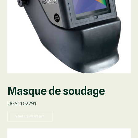
Masque de soudage
UGS
:
102791
VOIR LE PRODUIT