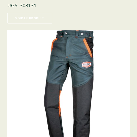
UGS
:
308131
VOIR LE PRODUIT