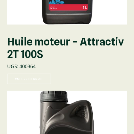
Huile moteur – Attractiv
2T 100S
UGS
:
400364
VOIR LE PRODUIT