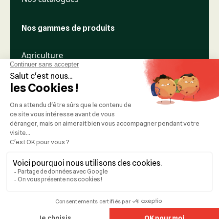
Nos gammes de produits
Agriculture
Élevage
Espaces verts
Nos réseaux
Mentions légales
Réalisation :
Idealcoms