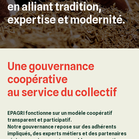
en alliant tradition,
expertise et modernité.
Une gouvernance
coopérative
au service du collectif
EPAGRI fonctionne sur un modèle coopératif
transparent et participatif.
Notre gouvernance repose sur des adhérents
impliqués, des experts métiers et des partenaires