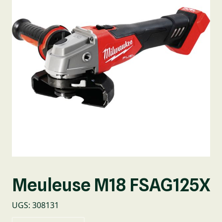
Meuleuse M18 FSAG125X
UGS
:
308131