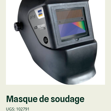
Masque de soudage
UGS
:
102791