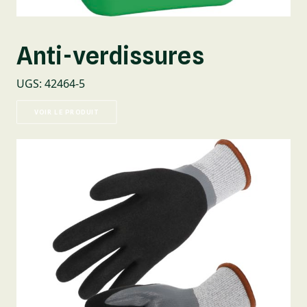
Anti-verdissures
UGS
:
42464-5
VOIR LE PRODUIT