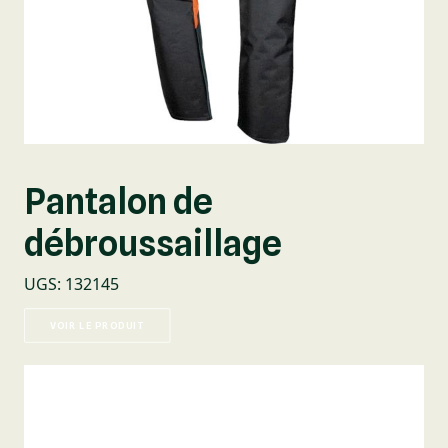
Pantalon de
débroussaillage
UGS
:
132145
VOIR LE PRODUIT