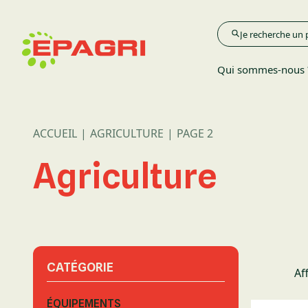
Qui sommes-nous 
ACCUEIL
AGRICULTURE
PAGE 2
Agriculture
Agriculture
Élevage
Espace Verts
CATÉGORIE
Af
ÉQUIPEMENTS