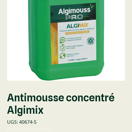
Antimousse concentré
Algimix
UGS
:
40674-5