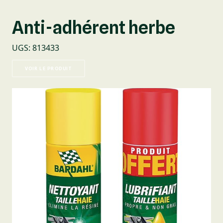
Anti-adhérent herbe
UGS
:
813433
VOIR LE PRODUIT