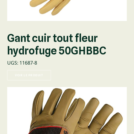
Gant cuir tout fleur
hydrofuge 50GHBBC
UGS
:
11687-8
VOIR LE PRODUIT