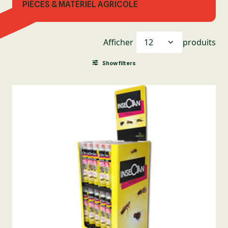
PIÈCES & MATÉRIEL AGRICOLE
Afficher
produits
Show filters