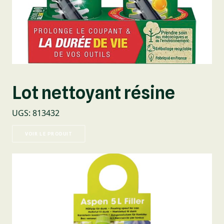
Lot nettoyant résine
UGS
:
813432
VOIR LE PRODUIT