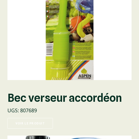
Bec verseur accordéon
UGS
:
807689
VOIR LE PRODUIT