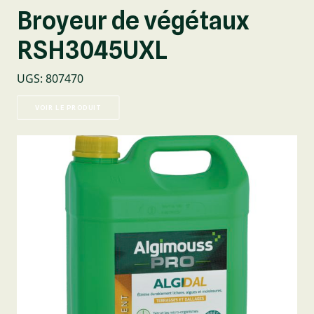
Broyeur de végétaux
RSH3045UXL
UGS
:
807470
VOIR LE PRODUIT