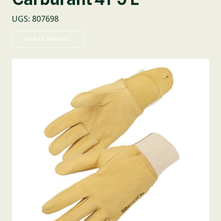
UGS
:
807698
VOIR LE PRODUIT