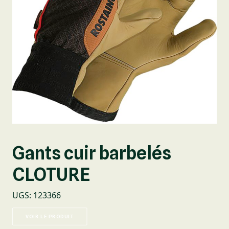
Gants cuir barbelés
CLOTURE
UGS
:
123366
VOIR LE PRODUIT