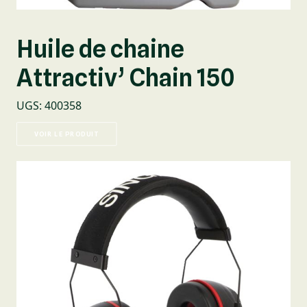
Huile de chaine
Attractiv’ Chain 150
UGS
:
400358
VOIR LE PRODUIT