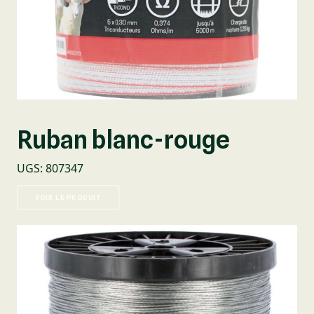
Ruban blanc-rouge
UGS
:
807347
VOIR LE PRODUIT