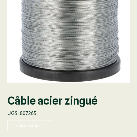
Câble acier zingué
UGS
:
807265
VOIR LE PRODUIT