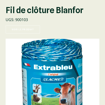
Fil de clôture Blanfor
UGS
:
900103
VOIR LE PRODUIT