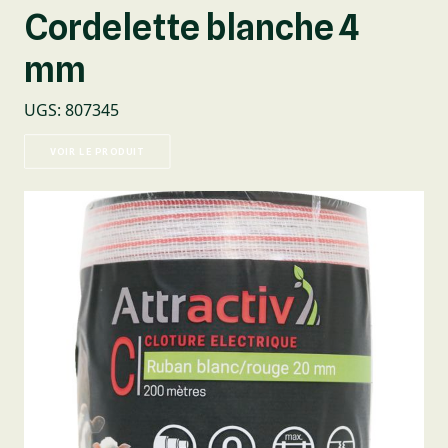
Cordelette blanche 4
mm
UGS
:
807345
VOIR LE PRODUIT