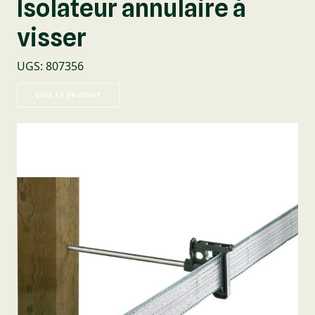
Isolateur annulaire à
visser
UGS
:
807356
VOIR LE PRODUIT