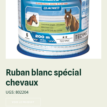
Ruban blanc spécial
chevaux
UGS
:
802204
VOIR LE PRODUIT