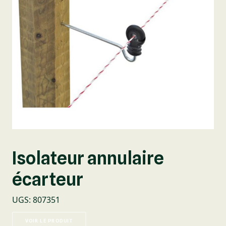
Isolateur annulaire
écarteur
UGS
:
807351
VOIR LE PRODUIT