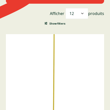
Afficher
produits
Show filters