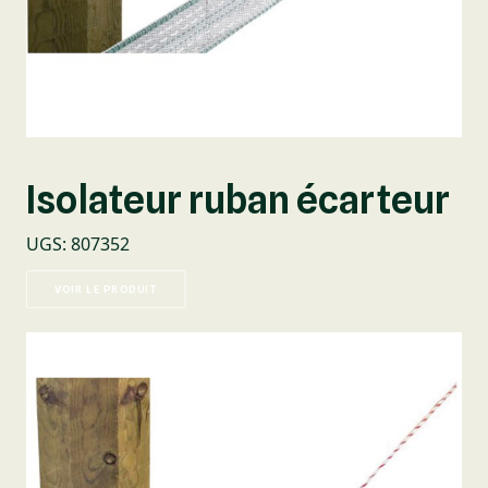
Isolateur ruban écarteur
UGS
:
807352
VOIR LE PRODUIT