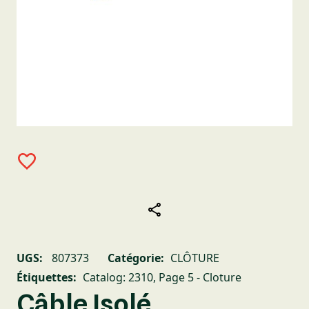
UGS:
807373
Catégorie:
CLÔTURE
Étiquettes:
Catalog: 2310
,
Page 5 - Cloture
Câble Isolé