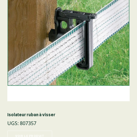
Isolateur ruban à visser
UGS
:
807357
VOIR LE PRODUIT