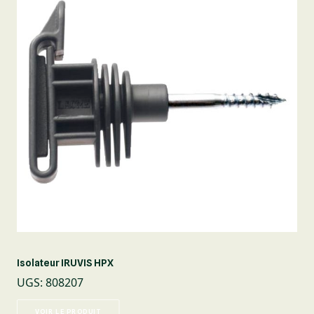
Isolateur IRUVIS HPX
UGS
:
808207
VOIR LE PRODUIT