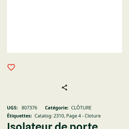
UGS:
807376
Catégorie:
CLÔTURE
Étiquettes:
Catalog: 2310
,
Page 4 - Cloture
Isolateur de porte