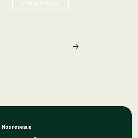
VOIR LE PRODUIT
VOIR LE PRODUIT
Nos réseaux