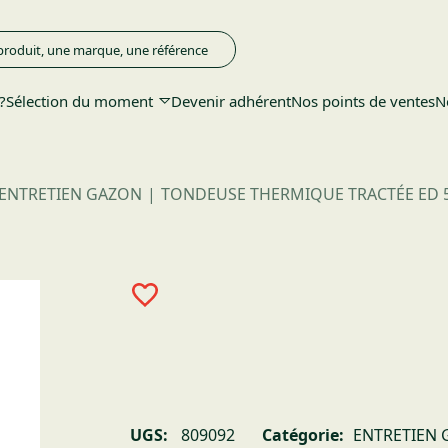
?
Sélection du moment
Devenir adhérent
Nos points de ventes
N
ENTRETIEN GAZON
TONDEUSE THERMIQUE TRACTÉE ED 
UGS:
809092
Catégorie:
ENTRETIEN