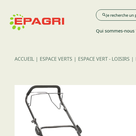
Qui sommes-nous 
ACCUEIL
ESPACE VERTS
ESPACE VERT - LOISIRS
Agriculture
Élevage
Espace Verts