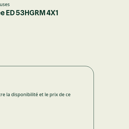
euses
ée ED 53HGRM 4X1
 la disponibilité et le prix de ce