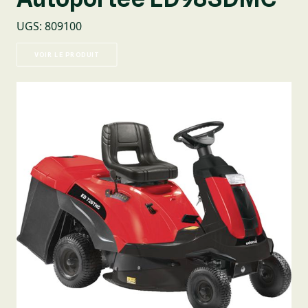
UGS
:
809100
VOIR LE PRODUIT