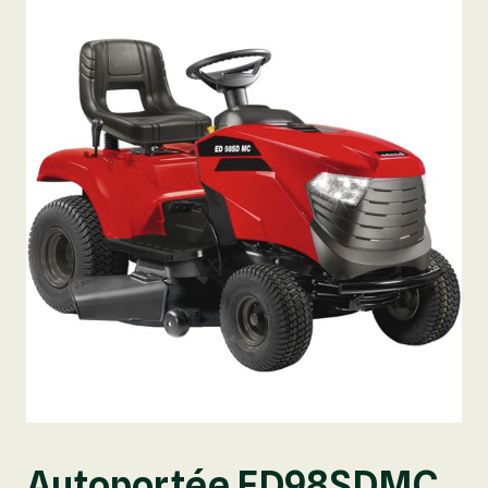
Autoportée ED98SDMC