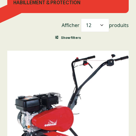
HABILLEMENT & PROTECTION
Afficher
produits
Show filters