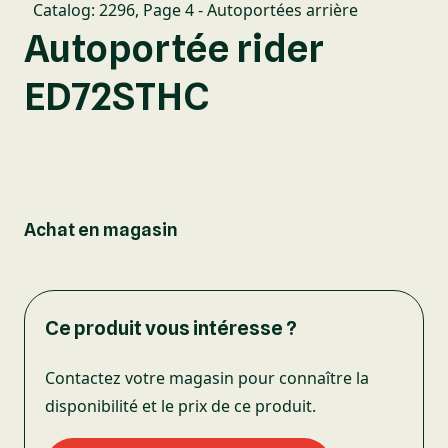
Catalog: 2296
,
Page 4 - Autoportées arrière
Autoportée rider
ED72STHC
Achat en magasin
Ce produit vous intéresse ?
Contactez votre magasin pour connaître la
disponibilité et le prix de ce produit.