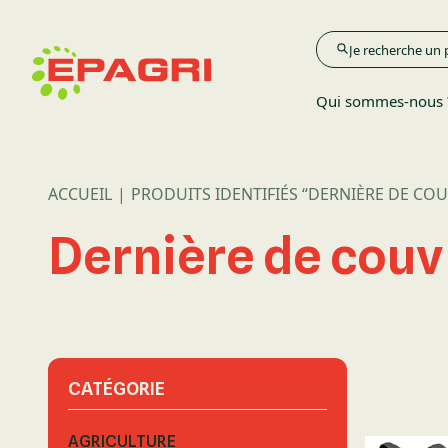
Qui sommes-nous 
ACCUEIL
PRODUITS IDENTIFIÉS “DERNIÈRE DE COUV
Agriculture
Dernière de couv 
Élevage
Espace Verts
CATÉGORIE
AGRICULTURE