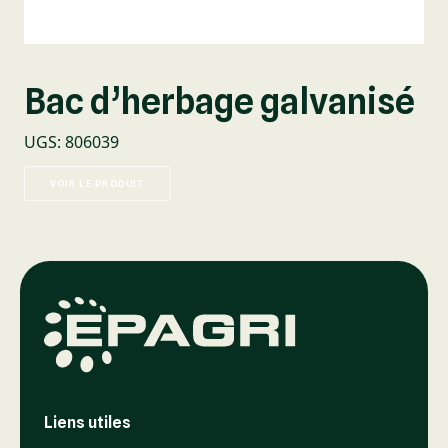
Bac d’herbage galvanisé
UGS
:
806039
VOIR LE PRODUIT
Liens utiles