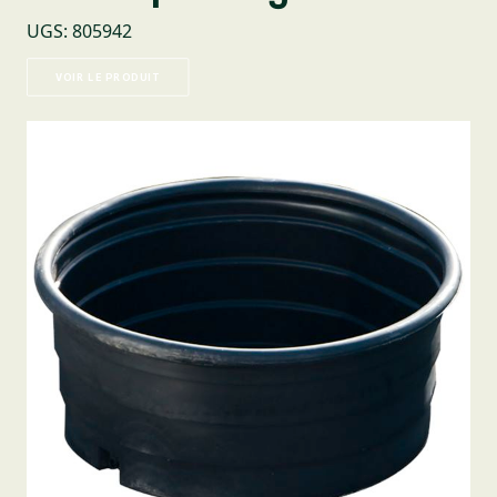
UGS
:
805942
VOIR LE PRODUIT