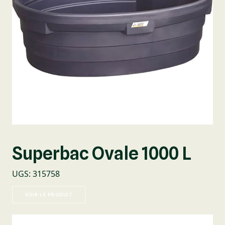
Superbac Ovale 1000 L
UGS
:
315758
VOIR LE PRODUIT