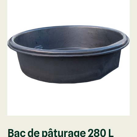
Bac de pâturage 280 L