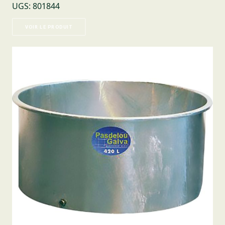
UGS
:
801844
VOIR LE PRODUIT