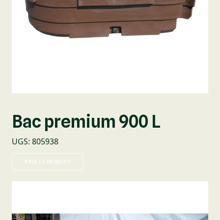
Bac premium 900 L
UGS
:
805938
VOIR LE PRODUIT