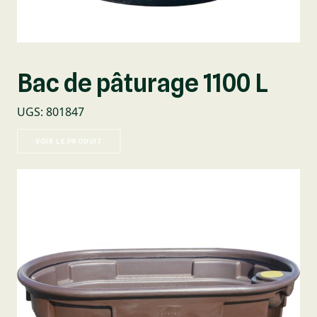
Bac de pâturage 1100 L
UGS
:
801847
VOIR LE PRODUIT