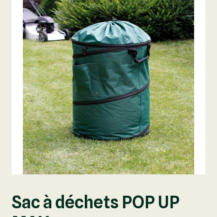
Sac à déchets POP UP