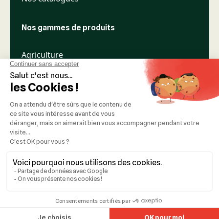
Nos gammes de produits
Agriculture
Élevage
Espaces verts
Nos réseaux
Mentions légales
Réalisation :
Idealcoms