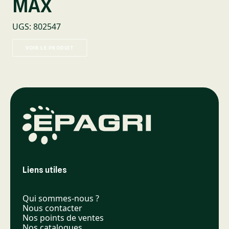
MAX
UGS
:
802547
VOIR LE PRODUIT
Liens utiles
Qui sommes-nous ?
Nous contacter
Nos points de ventes
Nos catalogues