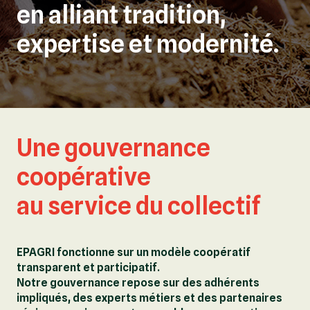
en alliant tradition,
expertise et modernité.
Une gouvernance
coopérative
au service du collectif
EPAGRI fonctionne sur un modèle coopératif
transparent et participatif.
Notre gouvernance repose sur des adhérents
impliqués, des experts métiers et des partenaires