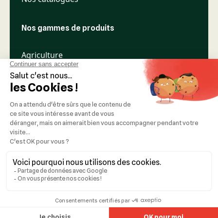
Nos gammes de produits
Agriculture
Élevage
Espaces verts
Nos réseaux
Mentions légales
Réalisation :
Idealcoms