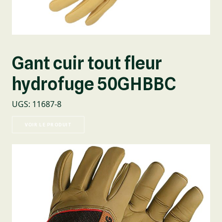
Gant cuir tout fleur
hydrofuge 50GHBBC
UGS
:
11687-8
VOIR LE PRODUIT