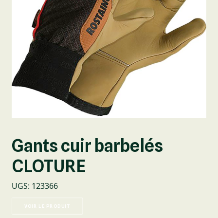
Gants cuir barbelés
CLOTURE
UGS
:
123366
VOIR LE PRODUIT