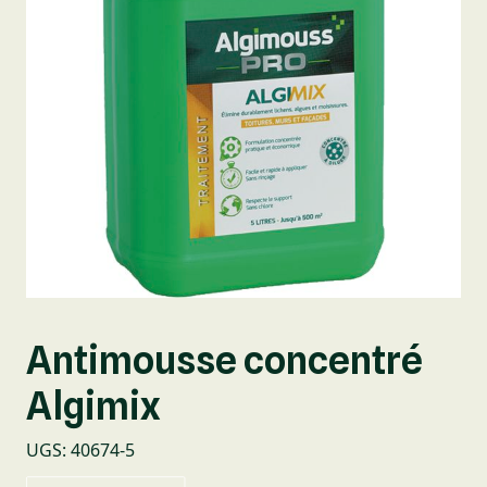
Antimousse concentré
Algimix
UGS
:
40674-5