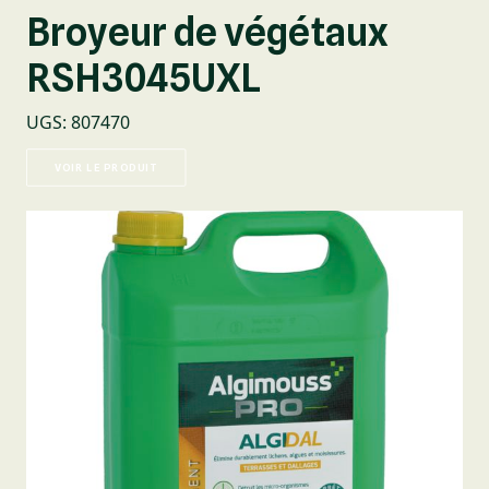
Broyeur de végétaux
RSH3045UXL
UGS
:
807470
VOIR LE PRODUIT