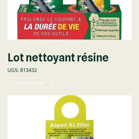
Lot nettoyant résine
UGS
:
813432
VOIR LE PRODUIT