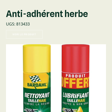
Anti-adhérent herbe
UGS
:
813433
VOIR LE PRODUIT