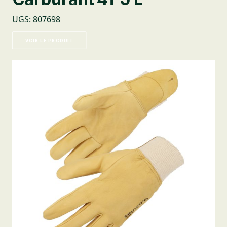
UGS
:
807698
VOIR LE PRODUIT