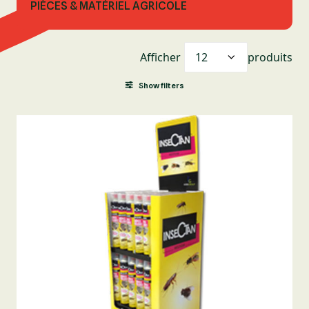
PIÈCES & MATÉRIEL AGRICOLE
Afficher
produits
Show filters