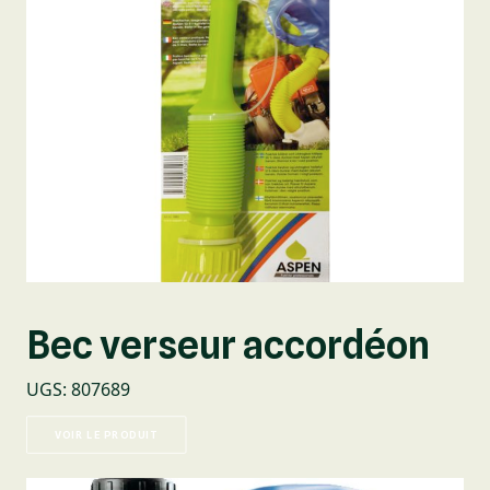
Bec verseur accordéon
UGS
:
807689
VOIR LE PRODUIT