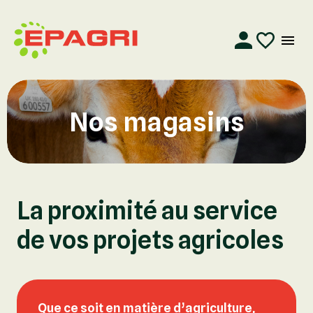
Nos magasins
La proximité au service
de vos projets agricoles
Que ce soit en matière d’agriculture,