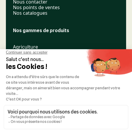
Nous contacter
Nos points de ventes
Nos catalogues
Nos gammes de produits
Agriculture
Élevage
Espaces verts
Nos réseaux
Mentions légales
Réalisation :