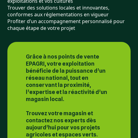
exploitations et vos cultures
Trouver des solutions locales et innovantes,
conformes aux réglementations en vigueur
Profiter d’un accompagnement personnalisé pour
chaque étape de votre projet
Grâce à nos points de vente
EPAGRI, votre exploitation
bénéficie de la puissance d’un
réseau national, tout en
conservant la proximité,
l’expertise et la réactivité d’un
magasin local.
Trouvez votre magasin et
contactez nos experts dès
aujourd’hui pour vos projets
agricoles et espaces verts.