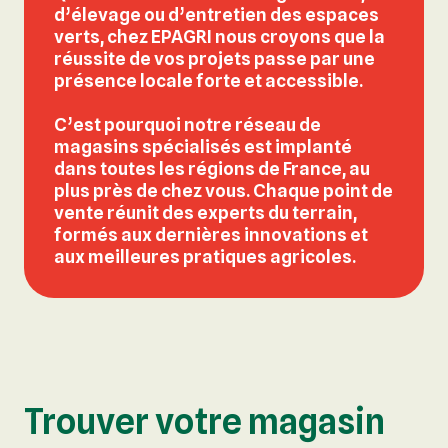
d’élevage ou d’entretien des espaces
verts, chez EPAGRI nous croyons que la
réussite de vos projets passe par une
présence locale forte et accessible
.
C’est pourquoi notre réseau de
magasins spécialisés est implanté
dans toutes les régions de France, au
plus près de chez vous. Chaque point de
vente réunit des experts du terrain,
formés aux dernières innovations et
aux meilleures pratiques agricoles.
Trouver votre magasin