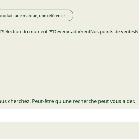
?
Sélection du moment
Devenir adhérent
Nos points de ventes
N
us cherchez. Peut-être qu'une recherche peut vous aider.