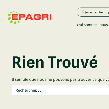
Qui sommes-nous 
Agriculture
Rien Trouvé
Élevage
Il semble que nous ne pouvons pas trouver ce que vo
Espace Verts