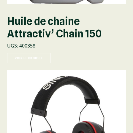
Huile de chaine
Attractiv’ Chain 150
UGS
:
400358
VOIR LE PRODUIT