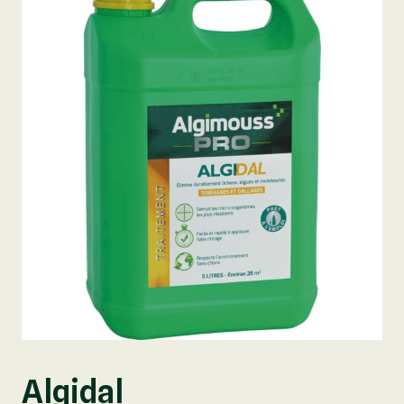
Algidal