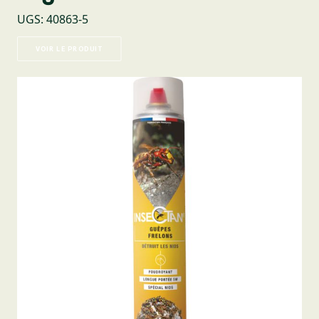
UGS
:
40863-5
VOIR LE PRODUIT