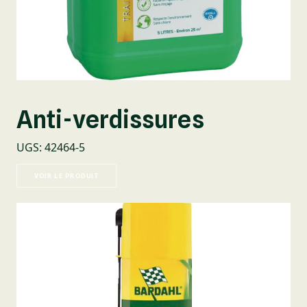
Anti-verdissures
UGS
:
42464-5
VOIR LE PRODUIT