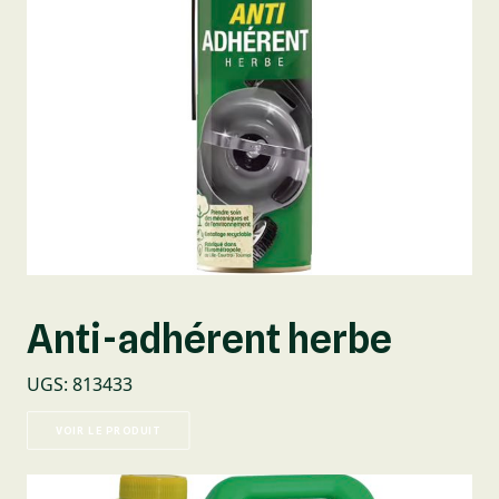
Anti-adhérent herbe
UGS
:
813433
VOIR LE PRODUIT