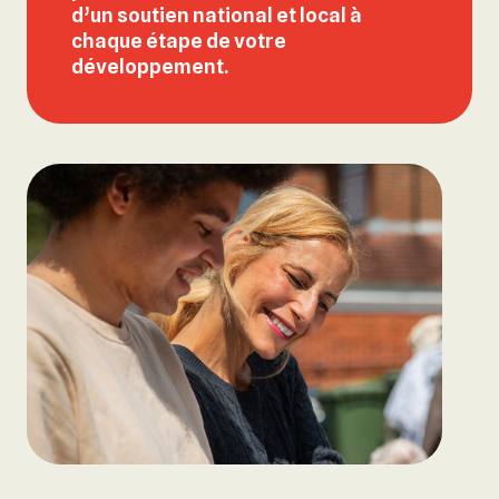
d’un
soutien national et local
à
chaque étape de votre
développement.