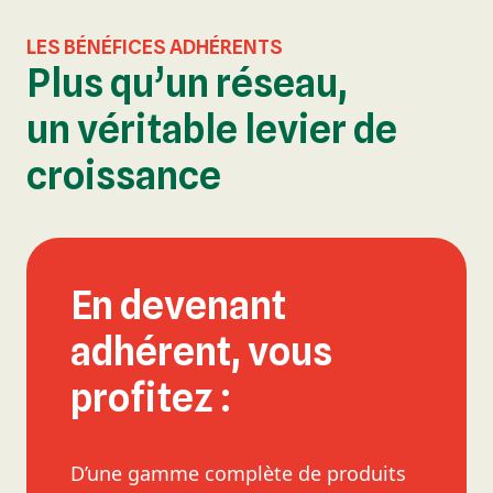
LES BÉNÉFICES ADHÉRENTS
Plus qu’un réseau,
un véritable levier de
croissance
En devenant
adhérent, vous
profitez :
D’une gamme complète de produits