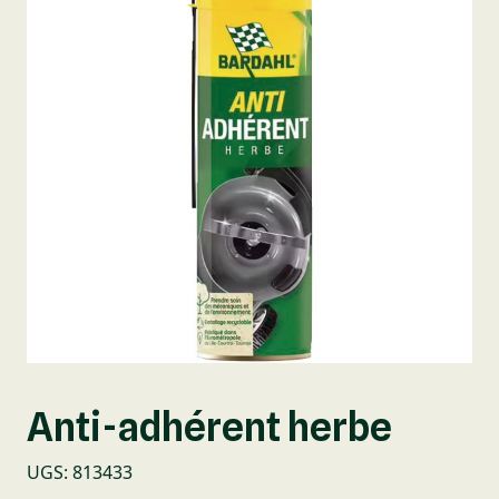
Anti-adhérent herbe
UGS
:
813433