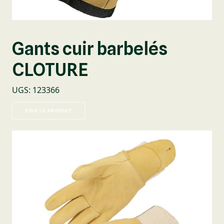
Gants cuir barbelés
CLOTURE
UGS
:
123366
VOIR LE PRODUIT