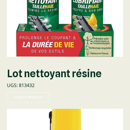
Lot nettoyant résine
UGS
:
813432
VOIR LE PRODUIT