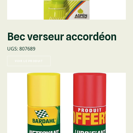
Bec verseur accordéon
UGS
:
807689
VOIR LE PRODUIT