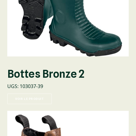
Bottes Bronze 2
UGS
:
103037-39
VOIR LE PRODUIT