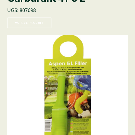
UGS
:
807698
VOIR LE PRODUIT