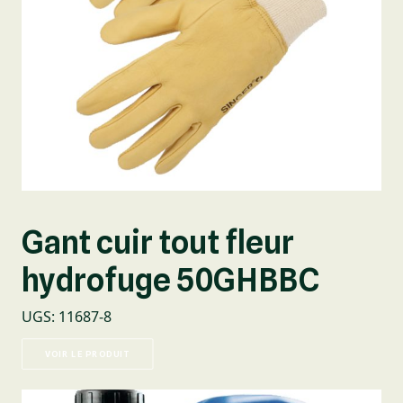
Gant cuir tout fleur
hydrofuge 50GHBBC
UGS
:
11687-8
VOIR LE PRODUIT