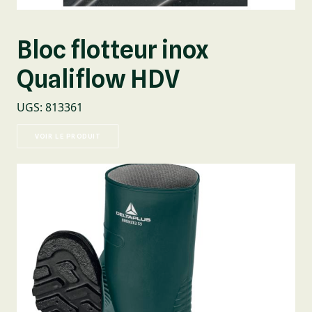
Bloc flotteur inox
Qualiflow HDV
UGS
:
813361
VOIR LE PRODUIT