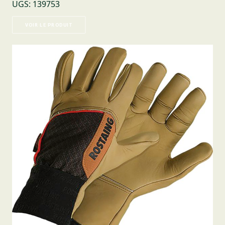
UGS
:
139753
VOIR LE PRODUIT